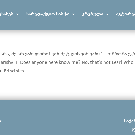
ესახებ
სარედაქციო საბჭო
კრებული
ავტორე
რა, მე არ ვარ ლირი! ვინ მეტყვის ვინ ვარ?“ – თხრობა ეკ
hvili “Does anyone here know me? No, that’s not Lear! Who i
 Principles...
ge
საქა
დ