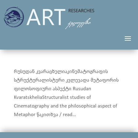
რუსუდან კვარაცხელიაკინემატოგრაფის
სტრუქტურალისტური კვლევა­და­ მეტაფორის
ფილოსოფიური ასპექტი Rusudan
KvaratskheliaStructuralist studies of
Cinematography and the philosophical aspect of
Metaphor წაკითხვა / read...