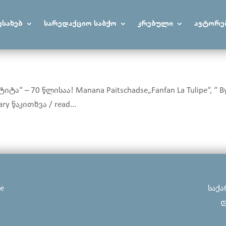
ესახებ
სარედაქციო საბჭო
კრებული
ავტორე
ტა“ – 70 წლისაა! Manana Paitschadse„Fanfan La Tulipe“, “ B
ary წაკითხვა / read...
ge
საქა
დ